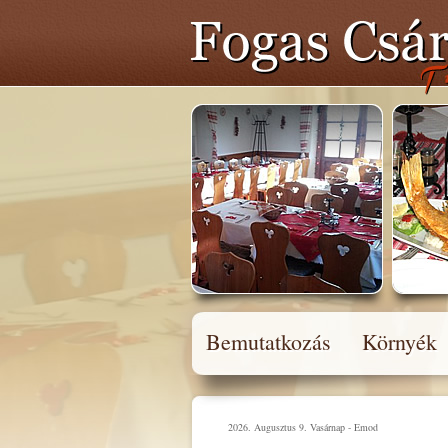
Bemutatkozás
Környék
2026. Augusztus 9. Vasárnap - Emod