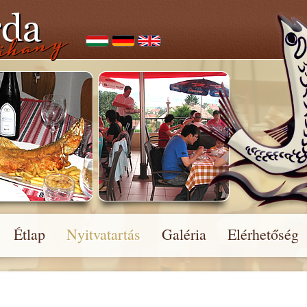
Étlap
Nyitvatartás
Galéria
Elérhetőség