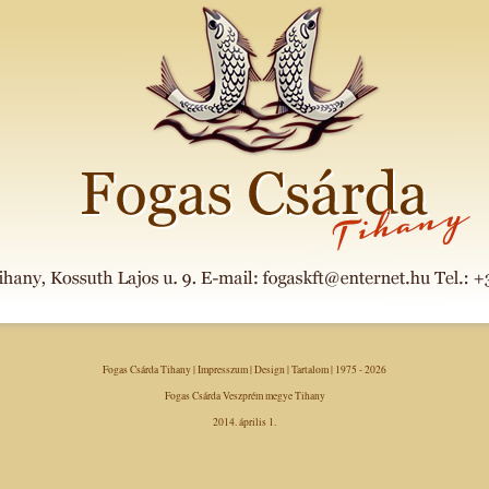
Fogas Csárda Tihany
|
Impresszum
|
Design
|
Tartalom
| 1975 - 2026
Fogas Csárda Veszprém megye Tihany
2014. április 1.