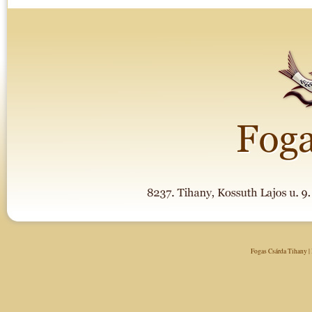
Fogas Csárda Tihany
|