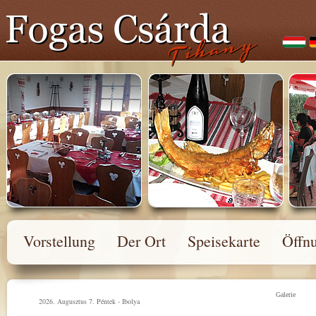
Vorstellung
Der Ort
Speisekarte
Öffnu
Galerie
2026. Augusztus 7. Péntek - Ibolya