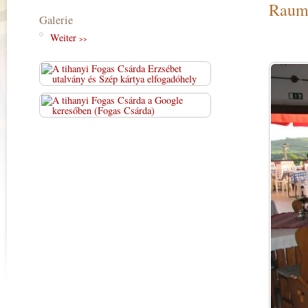
Rau
Galerie
Weiter
>>